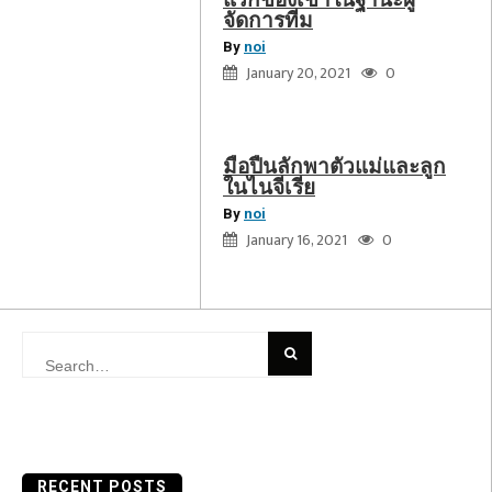
และ
จัดการทีม
ลูก
By
noi
ใน
January 20, 2021
0
ไนจีเรีย
มือปืนลักพาตัวแม่และลูก
ในไนจีเรีย
By
noi
January 16, 2021
0
Search
for:
RECENT POSTS