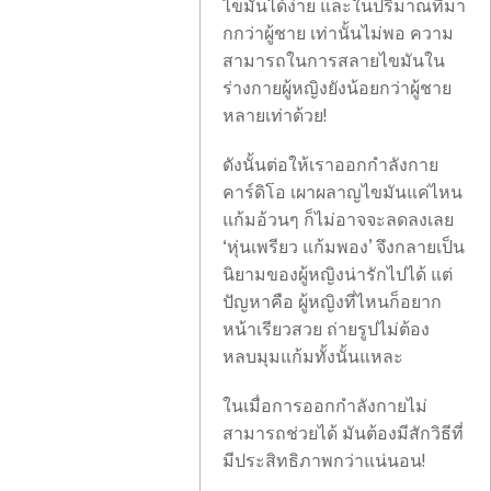
ไขมันได้ง่าย และในปริมาณที่มา
กกว่าผู้ชาย เท่านั้นไม่พอ ความ
สามารถในการสลายไขมันใน
ร่างกายผู้หญิงยังน้อยกว่าผู้ชาย
หลายเท่าด้วย!
ดังนั้นต่อให้เราออกกำลังกาย
คาร์ดิโอ เผาผลาญไขมันแค่ไหน
แก้มอ้วนๆ ก็ไม่อาจจะลดลงเลย
‘หุ่นเพรียว แก้มพอง’ จึงกลายเป็น
นิยามของผู้หญิงน่ารักไปได้ แต่
ปัญหาคือ ผู้หญิงที่ไหนก็อยาก
หน้าเรียวสวย ถ่ายรูปไม่ต้อง
หลบมุมแก้มทั้งนั้นแหละ
ในเมื่อการออกกำลังกายไม่
สามารถช่วยได้ มันต้องมีสักวิธีที่
มีประสิทธิภาพกว่าแน่นอน!