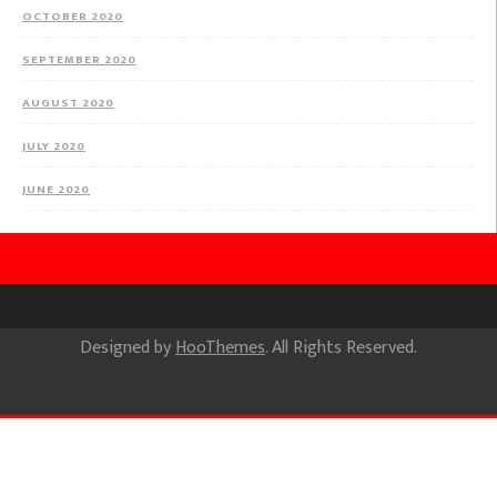
OCTOBER 2020
SEPTEMBER 2020
AUGUST 2020
JULY 2020
JUNE 2020
Designed by
HooThemes
. All Rights Reserved.