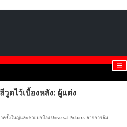
ดไว้เบื้องหลัง: ผู้แต่ง
ำครั้งใหญ่และช่วยปกป้อง Universal Pictures จากการล้ม