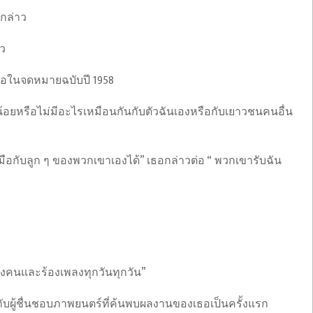
พกล่าว
ัว
เธอในจดหมายฉบับปี 1958
เล็กน้อยหรือไม่มีอะไรเหมือนกันกับตัวฉันเองหรือกับเยาวชนคนอื่น
อกับลูก ๆ ของพวกเขาเองได้” เธอกล่าวต่อ “ พวกเขารับฉัน
สองคนและร้องเพลงทุกวันทุกวัน”
ับผู้ชื่นชอบภาพยนตร์ที่ค้นพบผลงานของเธอเป็นครั้งแรก