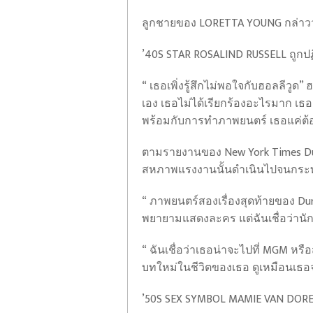
ลูกชายของ LORETTA YOUNG กล่าวว่าสตา
’40S STAR ROSALIND RUSSELL ถูกปฏิ
“ เธอเพิ่งรู้สึกไม่พอใจกับฮอลลีวู
เอง เธอไม่ได้เรียกร้องอะไรมาก เธ
พร้อมกับการทำภาพยนตร์ เธอแค่ต้อง
ตามรายงานของ New York Times Durbin
สหภาพแรงงานนั้นดำเนินไปจนกระทั่งเ
“ ภาพยนตร์สองเรื่องสุดท้ายของ Dur
พยายามแสดงละคร แต่ฉันเชื่อว่านัก
“ ฉันเชื่อว่าเธอน่าจะไปที่ MGM หรื
บทใหม่ในชีวิตของเธอ ดูเหมือนเธอ
’50S SEX SYMBOL MAMIE VAN DORE