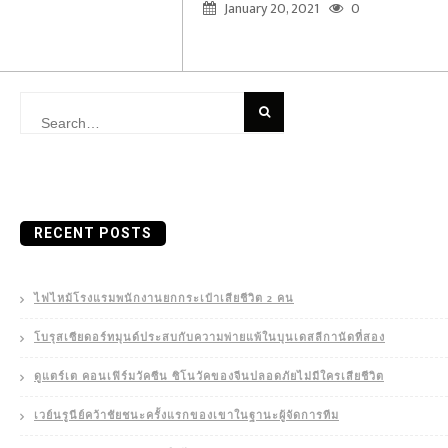
January 20, 2021
0
Search
for:
RECENT POSTS
ไฟไหม้โรงแรมพนักงานยกกระเป๋าเสียชีวิต 2 คน
โบรุสเซียดอร์ทมุนด์ประสบกับความพ่ายแพ้ในบุนเดสลีกานัดที่สอง
ดูแตร์เต คอนเฟิร์มวัคซีน ซิโนวัคของจีนปลอดภัยไม่มีใครเสียชีวิต
เวย์นรูนีย์คว้าชัยชนะครั้งแรกของเขาในฐานะผู้จัดการทีม