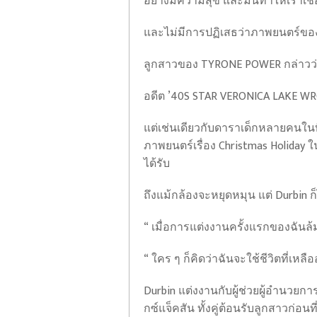
อย่างมีความสุข และมันทำให้เราเชื่
และไม่มีการปฏิเสธว่าภาพยนตร์ของ
ลูกสาวของ TYRONE POWER กล่าวว่าไอ
อดีต ’40S STAR VERONICA LAKE WRO
แต่เช่นเดียวกับดาราเด็กหลายคนในท
ภาพยนตร์เรื่อง Christmas Holiday ใ
ได้รับ
ถึงแม้กล้องจะหยุดหมุน แต่ Durbin
“ เมื่อการแต่งงานครั้งแรกของฉันล้ม
“ ใคร ๆ ก็คิดว่าฉันจะใช้ชีวิตที่เหลือ
Durbin แต่งงานกับผู้ช่วยผู้อำนวยการ
กซ์แจ็คสัน ทั้งคู่ต้อนรับลูกสาวก่อนที่