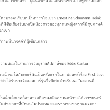
ได้” เขากล่าว “ ผู้คนจำเธอได้ แต่พวกเขาไม่ได้พูดถึงเธออีก
้ใครบางคนรับบทเป็นดาราโอเปร่า Ernestine Schumann-Heink
ที่มีชื่อเสียงรับบทเป็นน้องสาวของทุกคนหญิงสาวที่มีสุขภาพดี
พวกเขา
าพที่น่าจดจำ’ ผู้เขียนกล่าว
บความนิยมในรายการวิทยุรายสัปดาห์ของ Eddie Cantor
หน้าจอให้กับเดอร์บินเป็นครั้งแรกในภาพยนตร์เรื่อง First Love
bin ได้รับรางวัลออสการ์รุ่นจิ๋วพิเศษสำหรับเธอ “ผลงานที่
้จะเป็นเด็กเล็กเธอก็สามารถถือของตัวเองบนหน้าจอได้ ภาพยนตร์
ังในช่วงเวลาที่มืดมนในประเทศของเรา พวกเขาทุกคนจบลง