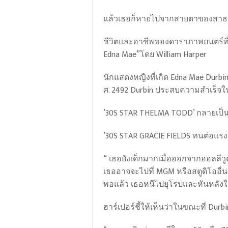
แล้วเธอก็หายไปจากสายตาของสา
ชีวิตและอาชีพของดาราภาพยนตร์ที่ดูเห
Edna Mae”โดย William Harper
นักแสดงหญิงที่เกิด Edna Mae Durbin 
ศ. 2492 Durbin ประสบความสำเร็จในก
’30S STAR THELMA TODD’ กลายเป็น ‘เ
’30S STAR GRACIE FIELDS ทนต่อแรงก
“ เธอยังเด็กมากเมื่อออกจากฮอลลีวู
เธออาจจะไปที่ MGM หรือสตูดิโออื่น
พอแล้ว เธอหนีไปยุโรปและหันหลังให
ฮาร์เปอร์ชี้ให้เห็นว่าในขณะที่ Du