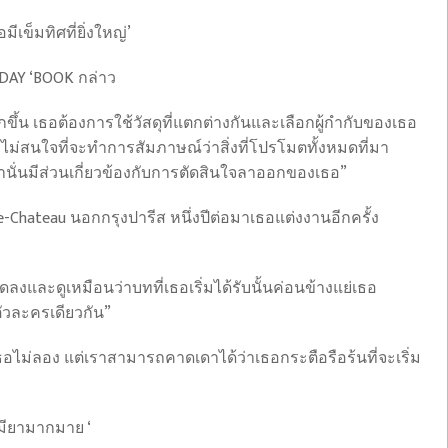
เข็มทิศที่ยิ่งใหญ่’
RIDAY ‘BOOK กล่าว
ขึ้น เธอต้องการใช้วัสดุที่แตกต่างกันและเลือกผู้กำกับของเธอ
ม่สนใจที่จะทำการสัมภาษณ์ว่าสิ่งที่โปรโมตทั้งหมดที่มา
นั่นมีส่วนเกี่ยวข้องกับการตัดสินใจลาออกของเธอ”
e-Chateau นอกกรุงปารีส หนึ่งปีต่อมาเธอแต่งงานอีกครั้ง
ลงและดูเหมือนว่าบทที่เธอเริ่มได้รับนั้นค่อนข้างแย่เธอ
ัวละครเดียวกัน”
เธอไม่ลอง แต่เราสามารถคาดเดาได้ว่าเธอกระตือรือร้นที่จะเริ่ม
มียามากมาย ‘