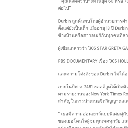
“ คุณคงคิดว่าบางทีในยุค 60 หรือ 7
ต่อไป”
Durbin ถูกค้นพบโดยผู้อำนวยการฝ่
ตั้งแต่ยังเป็นเด็ก เมื่ออายุ 13 ป
ข้างบ้านหรือสาวอเมริกันทุกคนที่
ผู้เขียนกล่าวว่า ’30S STAR GRETA G
PBS DOCUMENTARY เรื่อง ’30S HOL
และความโด่งดังของ Durbin ไม่ได้อ
ภายในปีพ. ศ. 2481 ฮอลลีวูดได้เปิด
ตามรายงานของNew York Times Robert 
สำคัญในการนำเสนอจิตวิญญาณแล
“ เธอมีความอ่อนเยาว์แบบพิเศษคู่กั
ของเธอโดนใจผู้ชมทุกเพศทุกวัย แ