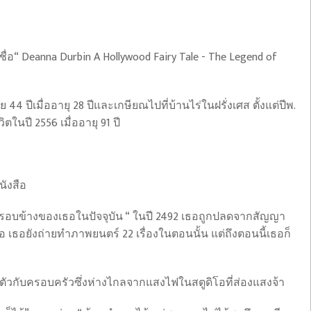
ื่อ“ Deanna Durbin A Hollywood Fairy Tale - The Legend of
4 ปีเมื่ออายุ 28 ปีและเกษียณไปที่บ้านไร่ในฝรั่งเศส ตั้งแต่ปีพ.
นปี 2556 เมื่ออายุ 91 ปี
นังสือ
บคนรอบข้างของเธอในปัจจุบัน “ ในปี 2492 เธอถูกปลดจากสัญญา
เธอยังถ่ายทำภาพยนตร์ 22 เรื่องในตอนนั้น แต่ถึงตอนนี้เธอก็
นตัวกับครอบครัวซึ่งห่างไกลจากแสงไฟในสตูดิโอที่ส่องแสงจ้า