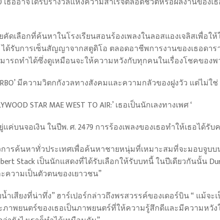
0 เธออาจได้รับรางวัลแห่งความสำเร็จตลอดชีวิตหรือผลงานของเธอก็
ายคัดเลือกที่ค้นหาในโรงเรียนสอนร้องเพลงในลอสแองเจลิสเพื่อให
ี Durbin ได้รับการเซ็นสัญญาจากสตูดิโอ ตลอดอาชีพการงานของเธอดารา
สามารถทำได้ซึ่งดูเหมือนจะให้ความหวังกับทุกคนในเรื่องโชคของ
ARBO’ มีความวิตกกังวลทางสังคมและความกลัวของฝูงวัว แต่ไม่ใช่ ‘ภ
LYWOOD STAR MAE WEST TO AIR:’ เธอเป็นนักเลงทางเพศ ‘
ยู่แค่บนจอเงิน ในปีพ. ศ. 2479 การร้องเพลงของเธอทำให้เธอได้รั
ตัวการค้นหาทั่วประเทศเพื่อค้นหาชายหนุ่มที่เหมาะสมที่จะมอบจูบบน
Stack เป็นนักแสดงที่ได้รับเลือกให้รับบทนี้ ในปีเดียวกันนั้น Dur
ะความเป็นตัวตนของเยาวชน”
บน้ำเสียงที่น่าทึ่ง” ฮาร์เปอร์กล่าวถึงพรสวรรค์ของเดอร์บิน “ แม
ละภาพยนตร์ของเธอเป็นภาพยนตร์ที่ให้ความรู้สึกดีและมีความหว