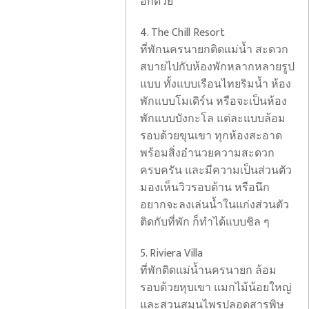
อีกด้วย
4. The Chill Resort
ที่พักนครนายกติดแม่น้ำ สะดวก
สบายไปกับห้องพักหลากหลายรูป
แบบ ทั้งแบบเรือนไทยริมน้ำ ห้อง
พักแบบโมเดิร์น หรือจะเป็นห้อง
พักแบบบังกะโล แต่ละแบบล้อม
รอบด้วยขุนเขา ทุกห้องสะอาด
พร้อมสิ่งอำนวยความสะดวก
ครบครัน และมีความเป็นส่วนตัว
มองเห็นวิวรอบด้าน หรือนึก
อยากจะลงเล่นน้ำในแก่งส่วนตัว
ติดกับที่พัก ก็ทำได้แบบชิล ๆ
5. Riviera Villa
ที่พักติดแม่น้ำนครนายก ล้อม
รอบด้วยหุบเขา แมกไม้น้อยใหญ่
และสวนสมุนไพรปลอดสารพิษ