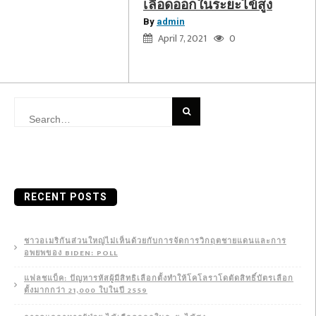
เลือดออกในระยะไข้สูง
By
admin
April 7, 2021
0
Search
for:
RECENT POSTS
ชาวอเมริกันส่วนใหญ่ไม่เห็นด้วยกับการจัดการวิกฤตชายแดนและการ
อพยพของ BIDEN: POLL
แฟลชแบ็ค: ปัญหารหัสผู้มีสิทธิเลือกตั้งทำให้โคโลราโดตัดสิทธิ์บัตรเลือก
ตั้งมากกว่า 21,000 ใบในปี 2559