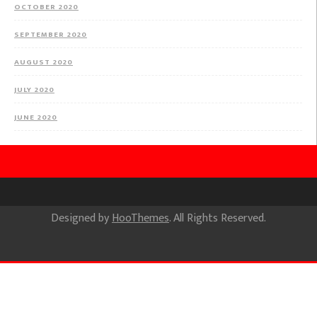
OCTOBER 2020
SEPTEMBER 2020
AUGUST 2020
JULY 2020
JUNE 2020
Designed by
HooThemes
. All Rights Reserved.