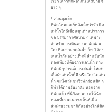
เรียกได้ว่าพักผ่อนกันได้สบาย ๆ
ยาว ๆ
3. สวนลุงเล็ก
ที่พักโฮมสเตย์หลังเล็กน่ารัก ติด
แม่น้ำใกล้เขื่อนขุนด่านปราการ
ชล บรรยากาศสบาย ๆ เหมาะ
สำหรับการเดินทางมาพักผ่อน
ใครที่อยากมาเล่นน้ำ ก็จะได้ลง
เล่นน้ำกันอย่างเต็มที่ สำหรับนัก
ท่องเที่ยวที่ต้องการเล่นน้ำ ทาง
ที่พักมีอุปกรณ์การเล่นน้ำให้เช่า
เสื้อผ้าเล่นน้ำก็มี หรือใครไม่เล่น
น้ำ จะนั่งเล่นชมวิวพักผ่อนชิล ๆ
ก็ทำได้ตามอัธยาศัย นอกจาก
ที่พักแล้ว ที่นี่ยังสามารถให้นัก
ท่องเที่ยวนอนกางเต็นท์เพื่อ
สัมผัสธรรมชาติกันอย่างใกล้ชิด