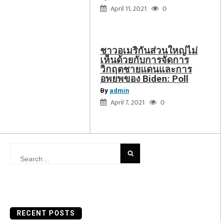
Biden:
April 11, 2021
0
Poll
ชาวอเมริกันส่วนใหญ่ไม่
เห็นด้วยกับการจัดการ
วิกฤตชายแดนและการ
อพยพของ Biden: Poll
By
admin
April 7, 2021
0
Search
for:
RECENT POSTS