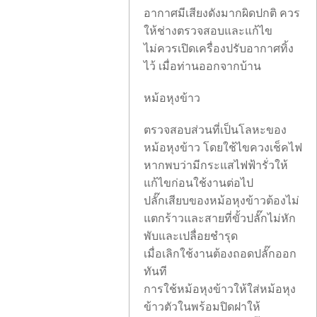
อากาศมีเสียงดังมากผิดปกติ ควร
ให้ช่างตรวจสอบและแก้ไข
ไม่ควรเปิดเครื่องปรับอากาศทิ้ง
ไว้ เมื่อท่านออกจากบ้าน
หม้อหุงข้าว
ตรวจสอบส่วนที่เป็นโลหะของ
หม้อหุงข้าว โดยใช้ไขควงเช็คไฟ
หากพบว่ามีกระแสไฟฟ้ารั่วให้
แก้ไขก่อนใช้งานต่อไป
ปลั๊กเสียบของหม้อหุงข้าวต้องไม่
แตกร้าวและสายที่ขั้วปลั๊กไม่หัก
พับและเปลื่อยชำรุด
เมื่อเลิกใช้งานต้องถอดปลั๊กออก
ทันที
การใช้หม้อหุงข้าวให้ใส่หม้อหุง
ข้าวตัวในพร้อมปิดฝาให้