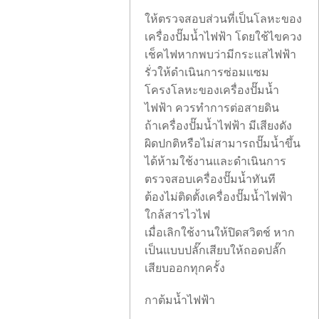
ให้ตรวจสอบส่วนที่เป็นโลหะของ
เครื่องปั๊มน้ำไฟฟ้า โดยใช้ไขควง
เช็คไฟหากพบว่ามีกระแสไฟฟ้า
รั่วให้ดำเนินการซ่อมแซม
โครงโลหะของเครื่องปั๊มน้ำ
ไฟฟ้า ควรทำการต่อสายดิน
ถ้าเครื่องปั๊มน้ำไฟฟ้า มีเสียงดัง
ผิดปกติหรือไม่สามารถปั๊มน้ำขึ้น
ได้ห้ามใช้งานและดำเนินการ
ตรวจสอบเครื่องปั๊มน้ำทันที
ต้องไม่ติดตั้งเครื่องปั๊มน้ำไฟฟ้า
ใกล้สารไวไฟ
เมื่อเลิกใช้งานให้ปิดสวิตช์ หาก
เป็นแบบปลั๊กเสียบให้ถอดปลั๊ก
เสียบออกทุกครั้ง
กาต้มน้ำไฟฟ้า