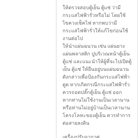
ให้ตรวจสอบตู้เย็น ตู้แช่ ว่ามี
กระแสไฟฟ้ารั่วหรือไม่ โดยใช้
ไขควงเช็คไฟ หากพบว่ามี
กระแสไฟฟ้ารั่วให้แก้ไขก่อนใช้
งานต่อไป
ให้นำแผ่นฉนวน เช่น แผ่นยาง
แผ่นพลาสติก ปูบริเวณหน้าตู้เย็น
ตู้แช่ และแนะนำให้ผู้ที่จะไปเปิดตู้
เย็น ตู้แช่ ให้ยืนอยู่บนแผ่นฉนวน
ดังกล่าวเพื่อป้องกันกระแสไฟฟ้า
ดูด หากเกิดกรณีกระแสไฟฟ้ารั่ว
ควรถอดปลั๊กตู้เย็น ตู้แช่ ออก
หากท่านไม่ใช้งานเป็นเวลานาน
หรือท่านไม่อยู่บ้านเป็นเวลานาน
โครงโลหะของตู้เย็น ควรทำการ
ต่อสายลงดิน
เครื่องปรับอากาศ