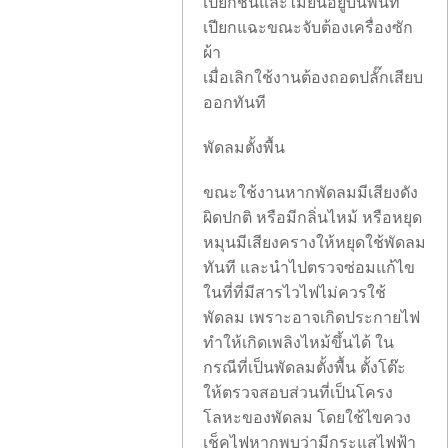
เปียกชื้นและไม่ยืนอยู่บนพื้นที่
เปียกแฉะขณะจับต้องเครื่องซัก
ผ้า
เมื่อเลิกใช้งานต้องถอดปลั๊กเสียบ
ออกทันที
พัดลมตั้งพื้น
ขณะใช้งานหากพัดลมมีเสียงดัง
ผิดปกติ หรือมีกลิ่นไหม้ หรือหยุด
หมุนมีเสียงครางให้หยุดใช้พัดลม
ทันที และนำไปตรวจซ่อมแก้ไข
ในที่ที่มีสารไวไฟไม่ควรใช้
พัดลม เพราะอาจเกิดประกายไฟ
ทำให้เกิดเพลิงไหม้ขึ้นได้ ใน
กรณีที่เป็นพัดลมตั้งพื้น ตั้งโต๊ะ
ให้ตรวจสอบส่วนที่เป็นโครง
โลหะของพัดลม โดยใช้ไขควง
เช็คไฟหากพบว่ามีกระแสไฟฟ้า