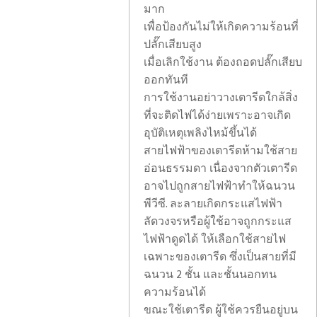
มาก
เพื่อป้องกันไม่ให้เกิดความร้อนที่
ปลั๊กเสียบสูง
เมื่อเลิกใช้งาน ต้องถอดปลั๊กเสียบ
ออกทันที
การใช้งานอย่าวางเตารีดใกล้สิ่ง
ที่จะติดไฟได้ง่ายเพราะอาจเกิด
อุบัติเหตุเพลิงไหม้ขึ้นได้
สายไฟฟ้าของเตารีดห้ามใช้สาย
อ่อนธรรมดา เนื่องจากตัวเตารีด
อาจไปถูกสายไฟฟ้าทำให้ฉนวน
พีวีซี. ละลายเกิดกระแสไฟฟ้า
ลัดวงจรหรือผู้ใช้อาจถูกกระแส
ไฟฟ้าดูดได้ ให้เลือกใช้สายไฟ
เฉพาะของเตารีด ซึ่งเป็นสายที่มี
ฉนวน 2 ชั้น และชั้นนอกทน
ความร้อนได้
ขณะใช้เตารีด ผู้ใช้ควรยืนอยู่บน