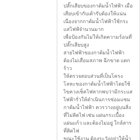
ปลั๊กเสียบของกาต้มน้ำไฟฟ้า เมื่อ
เสียบเข้ากับเต้ารับต้องให้แน่น
เนื่องจากกาต้มน้ำไฟฟ้าใช้กระ
แสไฟฟ้จำนวนมาก
เพื่อป้องกันไม่ให้เกิดความร้อนที่
ปลั๊กเสียบสูง
สายไฟฟ้าของกาต้มน้ำไฟฟ้า
ต้องไม่เสื่อมสภาพ ฉีกขาด แตก
ร้าว
ให้ตรวจสอบส่วนที่เป็นโครง
โลหะของกาต้มน้ำไฟฟ้าโดยใช้
ไขควงเช็คไฟหากพบว่ามีกระแส
ไฟฟ้ารั่วให้ดำเนินการซ่อมแซม
กาต้มน้ำไฟฟ้า ควรวางอยู่บนสิ่ง
ที่ไม่ติดไฟ เช่น แผ่นกระเบื้อง
แผ่นแก้ว และต้องไม่อยู่ ใกล้สาร
ที่ติดไฟ
ขณะใช้งาน ต้องระวังอย่าให้น้ำ