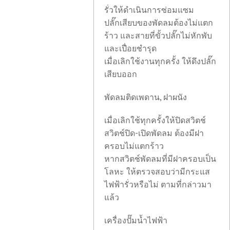
รั่วให้ดำเนินการซ่อมแซม
ปลั๊กเสียบของพัดลมต้องไม่แตก
ร้าว และสายที่ขั้วปลั๊กไม่หักพับ
และเปื่อยชำรุด
เมื่อเลิกใช้งานทุกครั้ง ให้ดึงปลั๊ก
เสียบออก
พัดลมติดเพดาน, ฝาผนัง
เมื่อเลิกใช้ทุกครั้งให้ปิดสวิตช์
สวิตช์ปิด-เปิดพัดลม ต้องมีฝา
ครอบไม่แตกร้าว
หากสวิตช์พัดลมที่มีฝาครอบเป็น
โลหะ ให้ตรวจสอบว่ามีกระแส
ไฟฟ้ารั่วหรือไม่ ตามที่กล่าวมา
แล้ว
เครื่องปั๊มน้ำไฟฟ้า