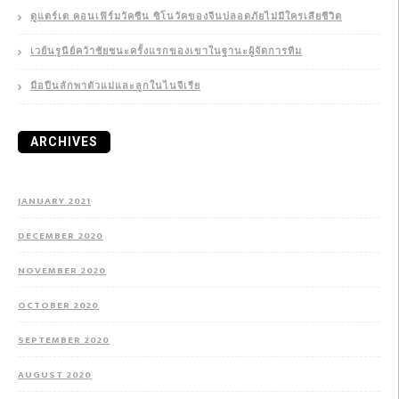
ดูแตร์เต คอนเฟิร์มวัคซีน ซิโนวัคของจีนปลอดภัยไม่มีใครเสียชีวิต
เวย์นรูนีย์คว้าชัยชนะครั้งแรกของเขาในฐานะผู้จัดการทีม
มือปืนลักพาตัวแม่และลูกในไนจีเรีย
ARCHIVES
JANUARY 2021
DECEMBER 2020
NOVEMBER 2020
OCTOBER 2020
SEPTEMBER 2020
AUGUST 2020