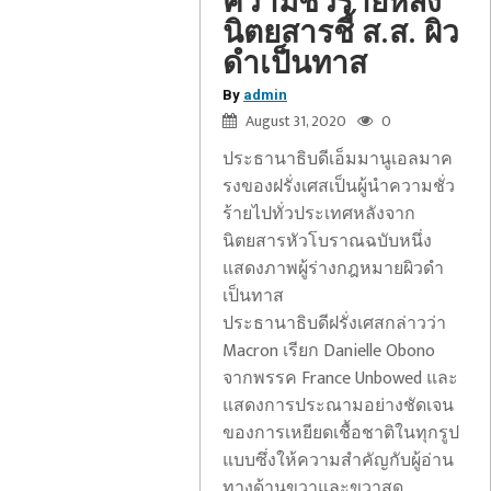
ความชั่วร้ายหลัง
นิตยสารชี้ ส.ส. ผิว
ดำเป็นทาส
By
admin
August 31, 2020
0
ประธานาธิบดีเอ็มมานูเอลมาค
รงของฝรั่งเศสเป็นผู้นำความชั่ว
ร้ายไปทั่วประเทศหลังจาก
นิตยสารหัวโบราณฉบับหนึ่ง
แสดงภาพผู้ร่างกฎหมายผิวดำ
เป็นทาส
ประธานาธิบดีฝรั่งเศสกล่าวว่า
Macron เรียก Danielle Obono
จากพรรค France Unbowed และ
แสดงการประณามอย่างชัดเจน
ของการเหยียดเชื้อชาติในทุกรูป
แบบซึ่งให้ความสำคัญกับผู้อ่าน
ทางด้านขวาและขวาสุด