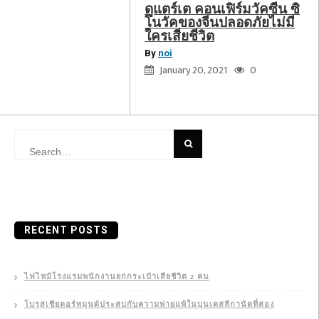
ดูแตร์เต คอนเฟิร์มวัคซีน ซิ
โนวัคของจีนปลอดภัยไม่มี
ใครเสียชีวิต
By
noi
January 20, 2021
0
Search
for:
RECENT POSTS
ไฟไหม้โรงแรมพนักงานยกกระเป๋าเสียชีวิต 2 คน
โบรุสเซียดอร์ทมุนด์ประสบกับความพ่ายแพ้ในบุนเดสลีกานัดที่สอง