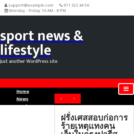
support@example.com
011 322 44 56
Monday - Friday 10 AM - 8 PM
sport news &
lifestyle
Just another WordPress site
Home
News
‹
›
Movie News
Sport News
ฝรั่งเศสสอบก่อการ
ร้ายเหตุแทงคน