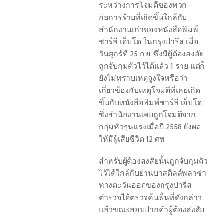
ระหว่างการโจมตีของพวก
ก่อการร้ายที่เกิดขึ้นใกล้กับ
สำนักงานเก่าของหนังสือพิมพ์
ชาร์ลี เอ็บโด ในกรุงปารีส เมื่อ
วันศุกร์ที่ 25 ก.ย. ซึ่งมีผู้ต้องสงสัย
ถูกจับกุมตัวไว้ได้แล้ว 1 ราย แต่ก็
ยังไม่ทราบเหตุจูงใจหรือว่า
เกี่ยวข้องกับเหตุโจมตีที่เคยเกิด
ขึ้นกับหนังสือพิมพ์ชาร์ลี เอ็บโด
ซึ่งสำนักงานเคยถูกโจมตีจาก
กลุ่มหัวรุนแรงเมื่อปี 2558 ยังผล
ให้มีผู้เสียชีวิต 12 ศพ
สำหรับผู้ต้องสงสัยนั้นถูกจับกุมตัว
ไว้ได้ใกล้กับย่านบาสติลล์พลาซ่า
ทางตะวันออกของกรุงปารีส
ตำรวจได้ตรวจค้นพื้นที่ดังกล่าว
แล้วขณะสอบปากคำผู้ต้องสงสัย