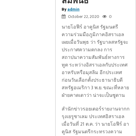
สัมพันธ์
By
admin
October 22, 2020
0
นายโอฟีร์ อาคูนิส รัฐมนตรี
ความร่วมมือภูมิภาคอิสราเอล
เผยเมื่อวันพุธ ว่า รัฐบาลสหรัฐจะ
ประกาศความตกลง การ
สถาปนาความสัมพันธ์ทางการ
ทูต ระหว่างอิสราเอลกับประเทศ
อาหรับหรือมุสลิม อีกประเทศ
ก่อนวันเลือกตั้งประธานาธิบดี
สหรัฐอเมริกา 3 พ.ย. ขณะที่หลาย
ฝ่ายคาดเดาว่า น่าจะเป็นซูดาน
สำนักข่าวรอยเตอร์รายงานจากก
รุงเยรูซาเลม ประเทศอิสราเอล
เมื่อวันที่ 21 ต.ค. ว่า นายโอฟีร์ อา
คูนิส รัฐมนตรีกระทรวงความ