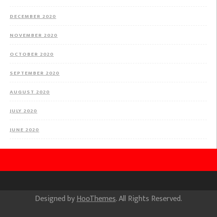
DECEMBER 2020
NOVEMBER 2020
OCTOBER 2020
SEPTEMBER 2020
AUGUST 2020
JULY 2020
JUNE 2020
Designed by
HooThemes
. All Rights Reserved.