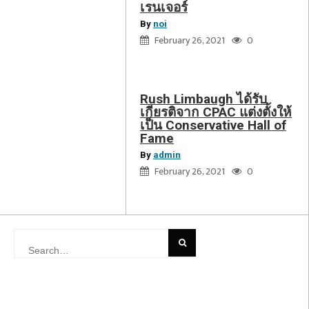
Conservative
เรนเจอร์
Hall
By
noi
of
February 26, 2021
0
Fame
Rush Limbaugh ได้รับ
เกียรติจาก CPAC แต่งตั้งให้
เป็น Conservative Hall of
Fame
By
admin
February 26, 2021
0
Search
for: