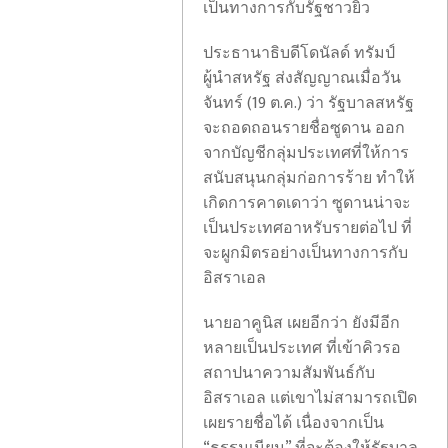
เป็นทางการกับรัฐชาวยิว
ประธานาธิบดีโดนัลด์ ทรัมป์
ผู้นำสหรัฐ ส่งสัญญาณเมื่อวัน
จันทร์ (19 ต.ค.) ว่า รัฐบาลสหรัฐ
จะถอดถอนรายชื่อซูดาน ออก
จากบัญชีกลุ่มประเทศที่ให้การ
สนับสนุนกลุ่มก่อการร้าย ทำให้
เกิดการคาดเดาว่า ซูดานน่าจะ
เป็นประเทศอาหรับรายต่อไป ที่
จะผูกมิตรอย่างเป็นทางการกับ
อิสราเอล
นายอาคูนิส เผยอีกว่า ยังมีอีก
ผู้
หลายเป็นประเทศ ที่เข้าคิวรอ
ต้อง
สถาปนาความสัมพันธ์กับ
ขัง
อิสราเอล แต่เขาไม่สามารถเปิด
62
เผยรายชื่อได้ เนื่องจากเป็น
ผู้