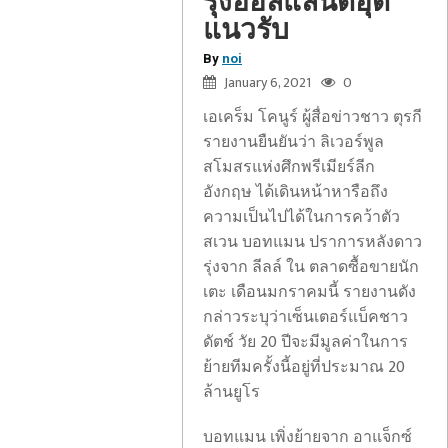
รุ่งฮอลแลนด์อุด
แนวรับ
By
noi
January 6, 2021
0
เอเคร็ม โคนูร์ ผู้สื่อข่าวชาว ตุรกี
รายงานยืนยันว่า ลิเวอร์พูล
สโมสรแห่งศึกพรีเมียร์ลีก
อังกฤษ ได้เดินหน้าหารือถึง
ความเป็นไปได้ในการคว้าตัว
สเวน บอทแมน ปราการหลังดาว
รุ่งจาก ลีลล์ ใน ตลาดซื้อขายนัก
เตะ เดือนมกราคมนี้ รายงานดัง
กล่าวระบุว่าเซ็นเตอร์แบ็คชาว
ดัตช์ วัย 20 ปีจะมีมูลค่าในการ
ย้ายทีมครั้งนี้อยู่ที่ประมาณ 20
ล้านยูโร
บอทแมน เพิ่งย้ายจาก อาแจ็กซ์