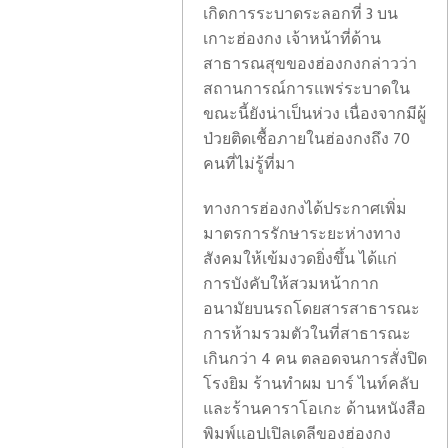
เกิดการระบาดระลอกที่ 3 บน
เกาะฮ่องกง เจ้าหน้าที่ด้าน
สาธารณสุขของฮ่องกงกล่าวว่า
สถานการณ์การแพร่ระบาดใน
ขณะนี้ยังน่าเป็นห่วง เนื่องจากมีผู้
ป่วยติดเชื้อภายในฮ่องกงถึง 70
คนที่ไม่รู้ที่มา
ทางการฮ่องกงได้ประกาศเพิ่ม
มาตรการรักษาระยะห่างทาง
สังคมให้เข้มงวดยิ่งขึ้น ได้แก่
การบังคับให้สวมหน้ากาก
อนามัยบนรถโดยสารสาธารณะ
การห้ามรวมตัวในที่สาธารณะ
เกินกว่า 4 คน ตลอดจนการสั่งปิด
โรงยิม ร้านทำผม บาร์ ไนท์คลับ
และร้านคาราโอเกะ ด้านหนังสือ
พิมพ์แอปเปิลเดลีของฮ่องกง