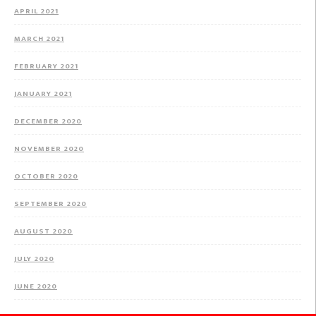
APRIL 2021
MARCH 2021
FEBRUARY 2021
JANUARY 2021
DECEMBER 2020
NOVEMBER 2020
OCTOBER 2020
SEPTEMBER 2020
AUGUST 2020
JULY 2020
JUNE 2020