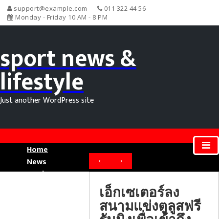
support@example.com
011 322 44 56
Monday - Friday 10 AM - 8 PM
sport news &
lifestyle
Just another WordPress site
Home
News
‹
›
Movie News
Sport News
เอ็กเซเตอร์ลง
สนามแข่งตูลูสฟรี