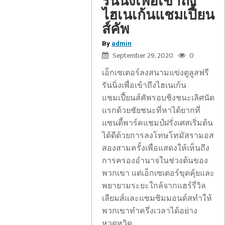
รันนิ่งเพื่อเข้าถึง
ไฮเนเก้นแชมเปี้ยน
ส์คัพ
By
admin
September 29, 2020
0
เอ็กเซเตอร์ลงสนามแข่งตูลูสฟรี
รันนิ่งเพื่อเข้าถึงไฮเนเก้น
แชมเปี้ยนส์คัพรอบชิงชนะเลิศนัด
แรกด้วยชัยชนะที่หาได้ยากที่
แซนดี้พาร์คแชมป์ฝรั่งเศสเริ่มต้น
ได้ดีด้วยการลงโทษโทมัสรามอส
สองสามครั้งเพื่อแสดงให้เห็นถึง
การครองอำนาจในช่วงต้นของ
พวกเขา แต่เอ็กเซเตอร์ขุดคุ้ยและ
พยายามระยะใกล้จากแฮร์รี่วิล
เลียมส์และแซมซิมมอนด์สทำให้
พวกเขาทำครึ่งเวลาได้อย่าง
หวุดหวิด