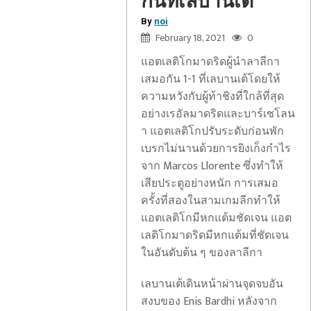
กันที่เลบานเต้
By
noi
February 18, 2021
0
แอตเลติโกมาดริดผู้นำลาลีกา
เสมอกัน 1-1 ที่เลบานเต้โดยให้
ความหวังกับผู้ท้าชิงที่ใกล้ที่สุด
อย่างเรอัลมาดริดและบาร์เซโลน
า แอตเลติโกปรับระดับก่อนพัก
เบรกไม่นานด้วยการยิงเก็งกำไร
จาก Marcos Llorente ซึ่งทำให้
เสียประตูอย่างหนัก การเสมอ
ครั้งที่สองในสามเกมลีกทำให้
แอตเลติโกมีหกแต้มชัดเจน แอต
เลติโกมาดริดมีหกแต้มที่ชัดเจน
ในอันดับต้น ๆ ของลาลีกา
เลบานเต้เดินหน้าผ่านจุดจบอัน
สงบของ Enis Bardhi หลังจาก