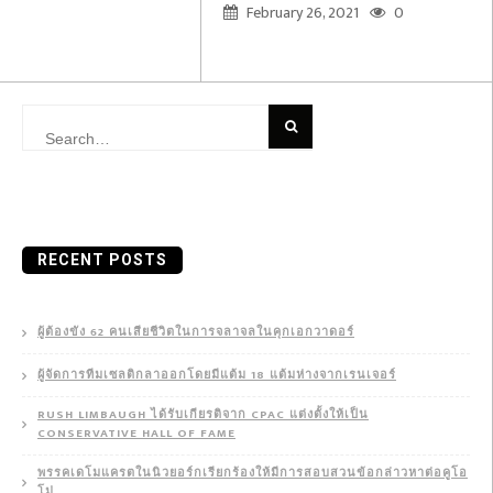
February 26, 2021
0
Search
for:
RECENT POSTS
ผู้ต้องขัง 62 คนเสียชีวิตในการจลาจลในคุกเอกวาดอร์
ผู้จัดการทีมเซลติกลาออกโดยมีแต้ม 18 แต้มห่างจากเรนเจอร์
RUSH LIMBAUGH ได้รับเกียรติจาก CPAC แต่งตั้งให้เป็น
CONSERVATIVE HALL OF FAME
พรรคเดโมแครตในนิวยอร์กเรียกร้องให้มีการสอบสวนข้อกล่าวหาต่อคูโอ
โม่