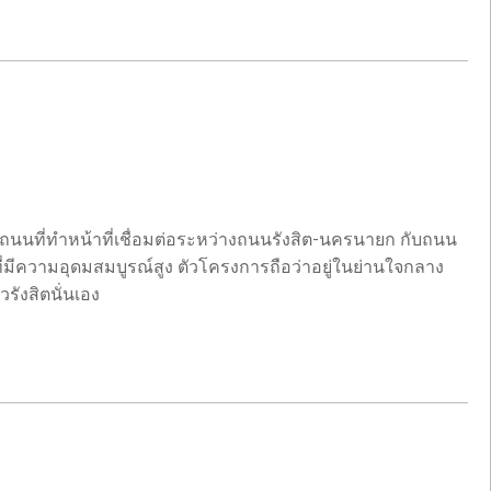
็นถนนที่ทำหน้าที่เชื่อมต่อระหว่างถนนรังสิต-นครนายก กับถนน
มีความอุดมสมบูรณ์สูง ตัวโครงการถือว่าอยู่ในย่านใจกลาง
รังสิตนั่นเอง