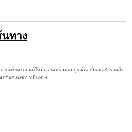
ส้นทาง
ารเตรียมรถยนต์ให้มีความพร้อมสมบูรณ์เท่านั้น แต่ยังรวมถึง
้ปลอดภัยตลอดการเดินทาง