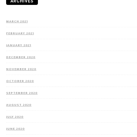
ARCHIVES
MARCH 2021
FEBRUARY 2021
JANUARY 2021
DECEMBER 2020
NOVEMBER 2020
OCTOBER 2020
SEPTEMBER 2020
AUGUST 2020
JULY 2020
JUNE 2020