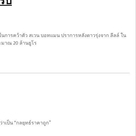
รับ
ไปได้ในการคว้าตัว สเวน บอทแมน ปราการหลังดาวรุ่งจาก ลีลล์ ใน
ประมาณ 20 ล้านยูโร
ว่าเป็น “กลยุทธ์ราคาถูก”