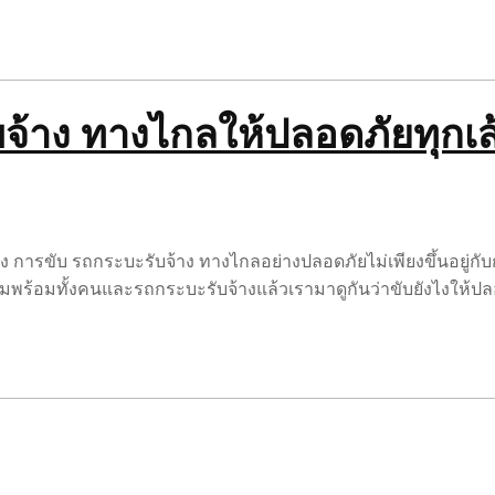
จ้าง ทางไกลให้ปลอดภัยทุกเ
การขับ รถกระบะรับจ้าง ทางไกลอย่างปลอดภัยไม่เพียงขึ้นอยู่กับก
ีความพร้อมทั้งคนและรถกระบะรับจ้างแล้วเรามาดูกันว่าขับยังไงให