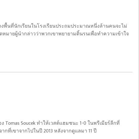
งพื้นที่นักเรียนในโรงเรียนประถมประมาณหนึ่งล้านคนจะไม่
จดหมายผู้นำกล่าวว่าพวกเขาพยายามดิ้นรนเพื่อทำความเข้าใจ
ง Tomas Soucek ทำให้เวสต์แฮมชนะ 1-0 ในพรีเมียร์ลีกที่
งจากที่เขาจากไปในปี 2013 หลังจากดูแลมา 11 ปี