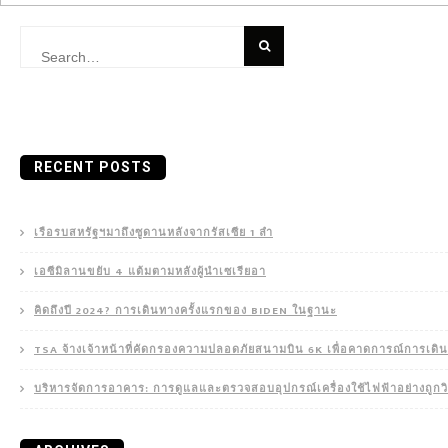
Search
for:
RECENT POSTS
เรือรบสหรัฐฯมาถึงซูดานหลังจากรัสเซีย 1 ลำ
เอซีมิลานขยับ 4 แต้มตามหลังผู้นำเซเรียอา
คิดถึงปี 2024? การเดินทางครั้งแรกของ BIDEN ในฐานะ
TSA จ้างเจ้าหน้าที่คัดกรองความปลอดภัยสนามบิน 6K เพื่อคาดการณ์การเดิน
บริหารจัดการอาคาร: การดูแลและตรวจสอบอุปกรณ์เครื่องใช้ไฟฟ้าอย่างถูกวิ