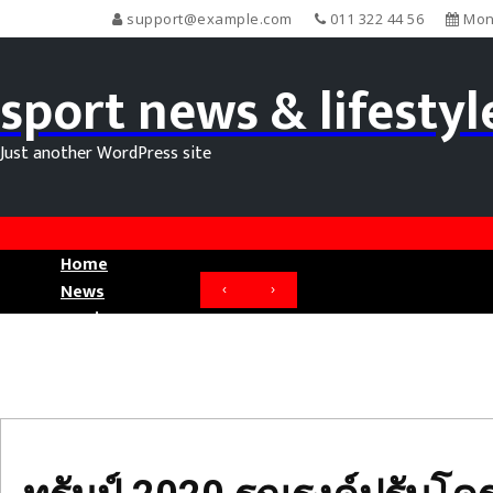
support@example.com
011 322 44 56
Mond
sport news & lifestyl
Just another WordPress site
Home
News
‹
›
Movie News
ทรัมป์
Sport News
2020
รณรงค์
ปรับ
โครงสร้าง
Brad