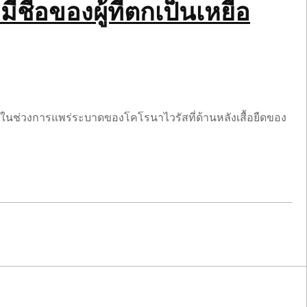
ื่อของผู้ที่ตกเป็นเหยื่อ
น้าในช่วงการแพร่ระบาดของโคโรนาไวรัสที่ด้านหลังเสื้อยืดของ