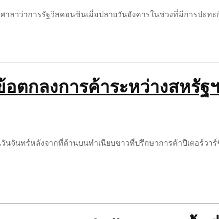
่ศาลาว่าการรัฐวิสคอนซินเมื่อปลายวันอังคารในช่วงที่มีการปะทะกัน
มข้อตกลงการค้าระหว่างสหรัฐฯ
ย็นวันจันทร์หลังจากที่ด้านบนทำเนียบขาวที่ปรึกษาการค้าปีเตอร์ว