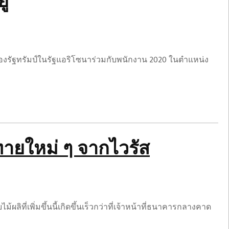
ู่
 ของรัฐทรัมป์ในรัฐแอริโซนาร่วมกับพนักงาน 2020 ในตำแหน่ง
ายใหม่ ๆ จากไวรัส
ี่เพิ่มขึ้นนี้เกิดขึ้นเร็วกว่าที่เจ้าหน้าที่ธนาคารกลางคาด