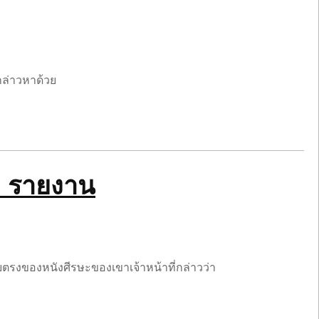
ากล่าวหาด้วย
C: รายงาน
ยตรงของหนังศีรษะของเขาเจ้าหน้าที่กล่าวว่า