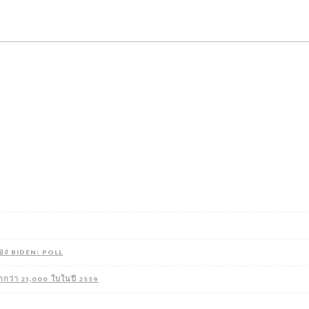
ของ BIDEN: POLL
มากกว่า 21,000 ใบในปี 2559