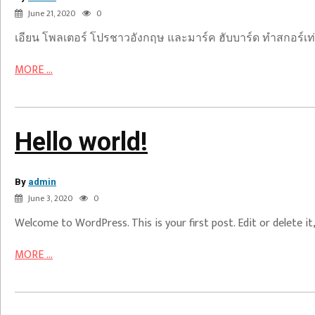
ริ
June 21, 2020
0
เทจ
เอียน โพลเตอร์ โปรชาวอังกฤษ และมาร์ค ฮับบาร์ด ทำสกอร์เท่าก
MORE ...
Hello world!
By
Hello
admin
June 3, 2020
0
world!
Welcome to WordPress. This is your first post. Edit or delete it,
MORE ...