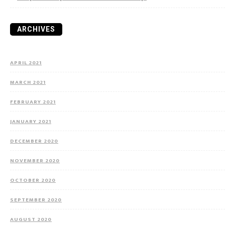
ARCHIVES
APRIL 2021
MARCH 2021
FEBRUARY 2021
JANUARY 2021
DECEMBER 2020
NOVEMBER 2020
OCTOBER 2020
SEPTEMBER 2020
AUGUST 2020